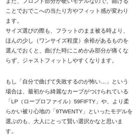
また、フロント部分が硬いモデルなので、曲げる
ことでおでこへの当たり方やフィット感が変わり
ます。
サイズ選びの際も、フラットのまま被る時より、
ほんの少し（ワンサイズ程度）余裕があるものを
選んでおくと、曲げた時にこめかみ部分が痛くな
らず、ジャストフィットしやすくなります。
もし「自分で曲げて失敗するのが怖い…」という
場合は、最初から綺麗なカーブがつけられている
「LP（ロープロファイル）59FIFTY」や、より柔
らかい被り心地の「9TWENTY」といったモデルを
選ぶのも、大人にとって賢い選択かなと思いま
す。