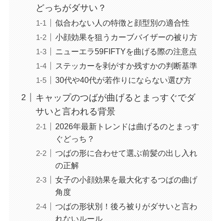
どっちがダサい？
似合わない人の特徴と顔型別の適合性
小顔効果を狙うカーブバイザーの被り方
ニューエラ59FIFTYを曲げる際の注意点
ステッカーを剥がすか残すかの判断基準
30代や40代が若作りにならない選び方
キャップのつばが曲げるとまっすぐでダ
サいと言われる背景
2026年最新トレンドは曲げるのとまっす
ぐどっち？
つばの形に合わせて選ぶ前髪の出し入れ
の正解
女子の小顔効果を最大化するつばの曲げ
角度
つばの形状別！後ろ被りがダサいと言わ
れないルール